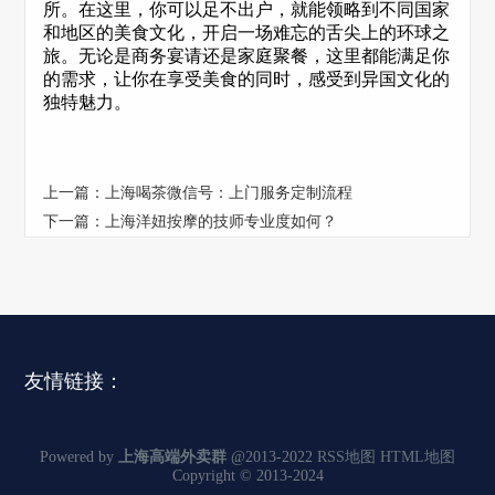
所。在这里，你可以足不出户，就能领略到不同国家
和地区的美食文化，开启一场难忘的舌尖上的环球之
旅。无论是商务宴请还是家庭聚餐，这里都能满足你
的需求，让你在享受美食的同时，感受到异国文化的
独特魅力。
上一篇：
上海喝茶微信号：上门服务定制流程
下一篇：
上海洋妞按摩的技师专业度如何？
友情链接：
Powered by
上海高端外卖群
@2013-2022
RSS地图
HTML地图
Copyright
© 2013-2024